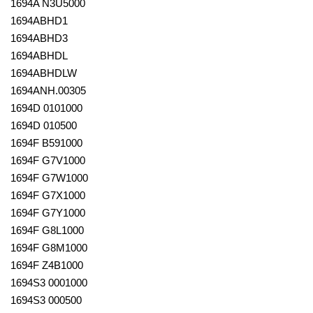
1694A N3U5000
1694ABHD1
1694ABHD3
1694ABHDL
1694ABHDLW
1694ANH.00305
1694D 0101000
1694D 010500
1694F B591000
1694F G7V1000
1694F G7W1000
1694F G7X1000
1694F G7Y1000
1694F G8L1000
1694F G8M1000
1694F Z4B1000
1694S3 0001000
1694S3 000500