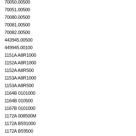
70050.00500
70051.00500
70080.00500
70081.00500
70082.00500
443945.00500
449945.00100
1151A A8R1000
1152A A8R1000
1152A A8R500
1153A A8R1000
1153A A8R500
1164B 0101000
1164B 010500
1167B 0101000
1172A 008500M
1172A B591000
1172A B59500