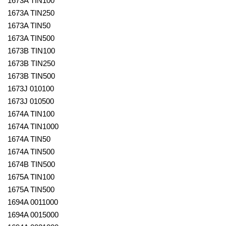
1673A TIN100
1673A TIN250
1673A TIN50
1673A TIN500
1673B TIN100
1673B TIN250
1673B TIN500
1673J 010100
1673J 010500
1674A TIN100
1674A TIN1000
1674A TIN50
1674A TIN500
1674B TIN500
1675A TIN100
1675A TIN500
1694A 0011000
1694A 0015000