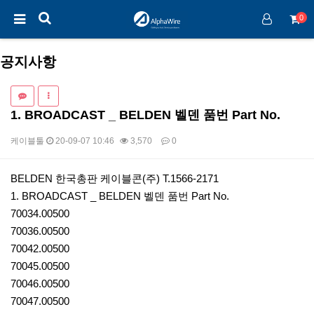
0
공지사항
1. BROADCAST _ BELDEN 벨덴 품번 Part No.
케이블툴
20-09-07 10:46
3,570
0
본문
BELDEN 한국총판 케이블콘(주) T.1566-2171
1. BROADCAST _ BELDEN 벨덴 품번 Part No.
70034.00500
70036.00500
70042.00500
70045.00500
70046.00500
70047.00500