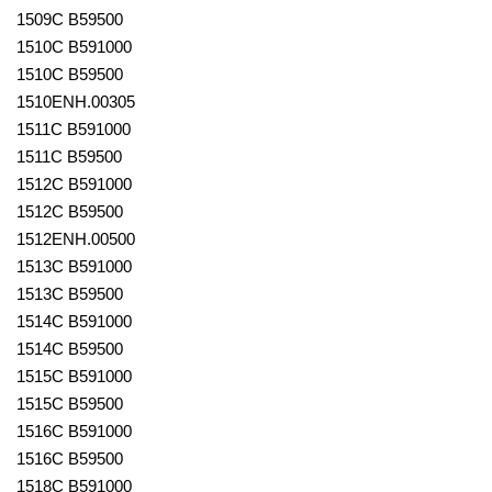
1509C B59500
1510C B591000
1510C B59500
1510ENH.00305
1511C B591000
1511C B59500
1512C B591000
1512C B59500
1512ENH.00500
1513C B591000
1513C B59500
1514C B591000
1514C B59500
1515C B591000
1515C B59500
1516C B591000
1516C B59500
1518C B591000